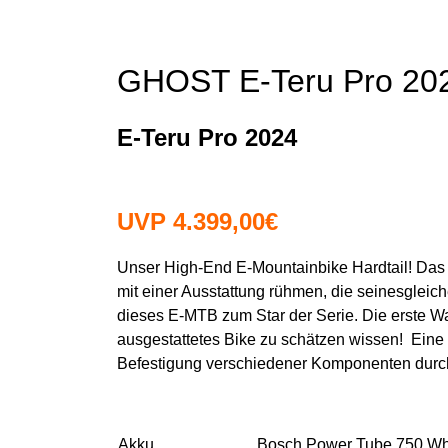
GHOST E-Teru Pro 20
E-Teru Pro 2024
UVP 4.399,00€
Unser High-End E-Mountainbike Hardtail! Das
mit einer Ausstattung rühmen, die seinesgle
dieses E-MTB zum Star der Serie. Die erste Wah
ausgestattetes Bike zu schätzen wissen!
Eine
Befestigung verschiedener Komponenten durch 
Akku
Bosch Power Tube 750 W