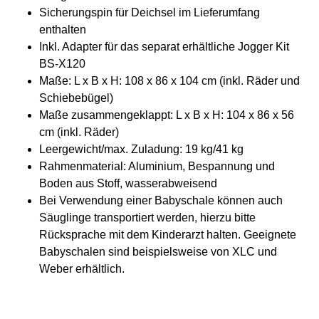
Sicherungspin für Deichsel im Lieferumfang
enthalten
Inkl. Adapter für das separat erhältliche Jogger Kit
BS-X120
Maße: L x B x H: 108 x 86 x 104 cm (inkl. Räder und
Schiebebügel)
Maße zusammengeklappt: L x B x H: 104 x 86 x 56
cm (inkl. Räder)
Leergewicht/max. Zuladung: 19 kg/41 kg
Rahmenmaterial: Aluminium, Bespannung und
Boden aus Stoff, wasserabweisend
Bei Verwendung einer Babyschale können auch
Säuglinge transportiert werden, hierzu bitte
Rücksprache mit dem Kinderarzt halten. Geeignete
Babyschalen sind beispielsweise von XLC und
Weber erhältlich.